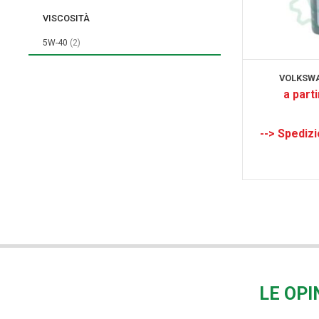
VISCOSITÀ
elementi
5W-40
2
VOLKSWA
a parti
LE OPI