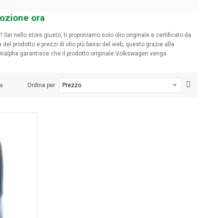
mozione ora
Sei nello store giusto, ti proponiamo solo olio originale e certificato da
 del prodotto e prezzi di olio più bassi del web, questo grazie alla
ubrialpha garantisce che il prodotto originale Volkswagen venga
na
Ordina per