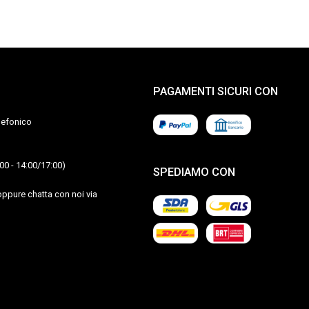
PAGAMENTI SICURI CON
elefonico
00 - 14:00/17:00)
SPEDIAMO CON
ppure chatta con noi via