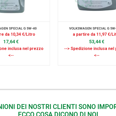
GEN SPECIAL G 5W-40
VOLKSWAGEN SPECIAL G 5W-
re da 10,34 €/Litro
a partire da 11,97 €/Li
17,64 €
53,44 €
NIONI DEI NOSTRI CLIENTI SONO IMPO
ECCO COSA DICONO DI NOI