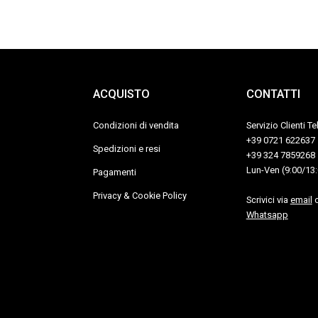
ACQUISTO
CONTATTI
Condizioni di vendita
Servizio Clienti T
+39 0721 622637
Spedizioni e resi
+39 324 7859268
Lun-Ven (9:00/13:
Pagamenti
Privacy & Cookie Policy
Scrivici via
email
o
Whatsapp