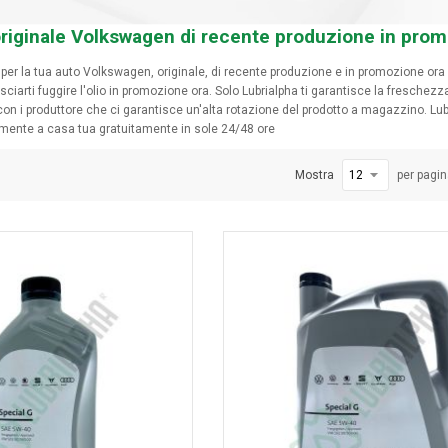
 originale Volkswagen di recente produzione in pro
 per la tua auto Volkswagen, originale, di recente produzione e in promozione ora ? 
iarti fuggire l'olio in promozione ora. Solo Lubrialpha ti garantisce la freschezza
 con i produttore che ci garantisce un'alta rotazione del prodotto a magazzino. L
mente a casa tua gratuitamente in sole 24/48 ore
Mostra
per pagi