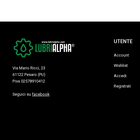
UTENTE
Account
Wishlist
Via Mario Ricci, 23
61122 Pesaro (PU)
Accedi
P.iva 02578910412
Registrati
Seguici su
facebook