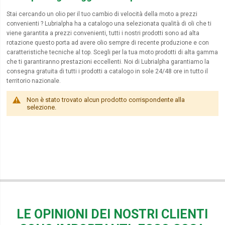
Stai cercando un olio per il tuo cambio di velocità della moto a prezzi
convenienti ? Lubrialpha ha a catalogo una selezionata qualità di oli che ti
viene garantita a prezzi convenienti, tutti i nostri prodotti sono ad alta
rotazione questo porta ad avere olio sempre di recente produzione e con
caratteristiche tecniche al top. Scegli per la tua moto prodotti di alta gamma
che ti garantiranno prestazioni eccellenti. Noi di Lubrialpha garantiamo la
consegna gratuita di tutti i prodotti a catalogo in sole 24/48 ore in tutto il
territorio nazionale.
Non è stato trovato alcun prodotto corrispondente alla
selezione.
LE OPINIONI DEI NOSTRI CLIENTI