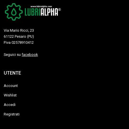
Via Mario Ricci, 23
61122 Pesaro (PU)
P.iva 02578910412
Seguici su
facebook
UTENTE
Account
Wishlist
Accedi
Registrati