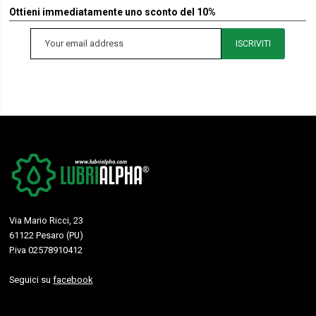
Ottieni immediatamente uno sconto del 10%
ISCRIVITI
Via Mario Ricci, 23
61122 Pesaro (PU)
P.iva 02578910412
Seguici su
facebook