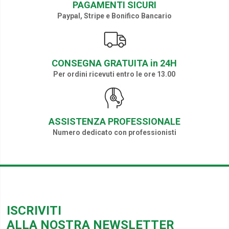
PAGAMENTI SICURI
Paypal, Stripe e Bonifico Bancario
CONSEGNA GRATUITA in 24H
Per ordini ricevuti entro le ore 13.00
ASSISTENZA PROFESSIONALE
Numero dedicato con professionisti
ISCRIVITI
ALLA NOSTRA NEWSLETTER