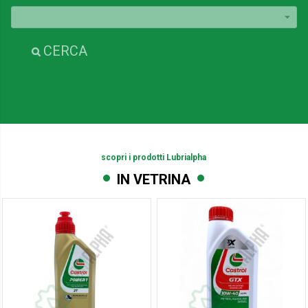
CERCA
scopri i prodotti Lubrialpha
IN VETRINA