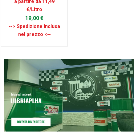
a partire da 11,49
€/Litro
19,00 €