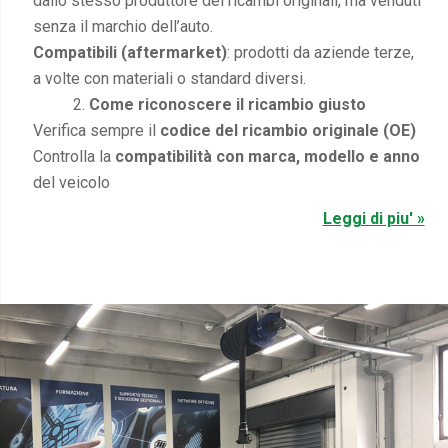
dallo stesso produttore dei ricambi originali, ma venduti
senza il marchio dell’auto.
Compatibili (aftermarket)
: prodotti da aziende terze,
a volte con materiali o standard diversi.
Come riconoscere il ricambio giusto
Verifica sempre il
codice del ricambio originale (OE)
Controlla la
compatibilità con marca, modello e anno
del veicolo
Leggi di piu' »