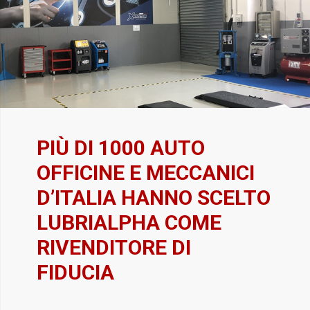
PIÙ DI 1000 AUTO
OFFICINE E MECCANICI
D’ITALIA HANNO SCELTO
LUBRIALPHA COME
RIVENDITORE DI
FIDUCIA