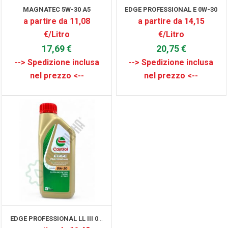
MAGNATEC 5W-30 A5
EDGE PROFESSIONAL E 0W-30
a partire da 11,08
a partire da 14,15
€/Litro
€/Litro
17,69 €
20,75 €
EDGE PROFESSIONAL LL III 0W-30