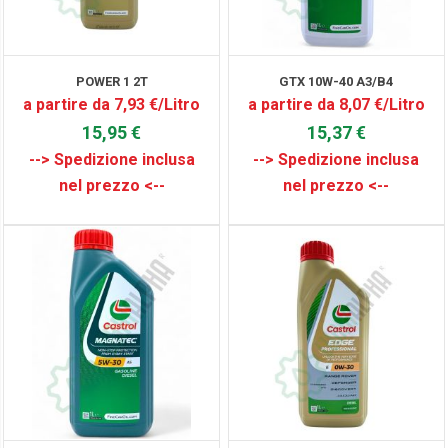
POWER 1 2T
GTX 10W-40 A3/B4
a partire da 7,93 €/Litro
a partire da 8,07 €/Litro
15,95 €
15,37 €