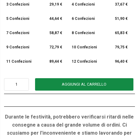
3 Confezioni
29,19 €
4 Confezioni
37,67 €
5 Confezioni
44,64 €
6 Confezioni
51,90 €
7 Confezioni
58,87 €
8 Confezioni
65,83 €
9 Confezioni
72,79 €
10 Confezioni
79,75 €
11 Confezioni
89,44 €
12 Confezioni
96,40 €
AGGIUNGI AL CARRELLO
Durante le festività, potrebbero verificarsi ritardi nelle
consegne a causa del grande volume di ordini. Ci
scusiamo per l'inconveniente e stiamo lavorando per