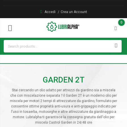
Accedi
Crea un Account
0
GARDEN 2T
Stai cercando un olio adatto per attrezzi da giardino sia a miscela
che con miscelazione separata ? il Garden 2T è un moderno olio per
miscela per motori 2 tempi di attrezzature da giardino, formulato per
consentire ottime proprietà anti-usura e anti-grippaggio indicato per
l'uso in tosaerba, motoseghe e altre attrezzature da giardinaggio a
motore. Lubrialpha ti garantisce la consegna gratuita dell'olio per
miscela Castrol Garden in 24/48 ore