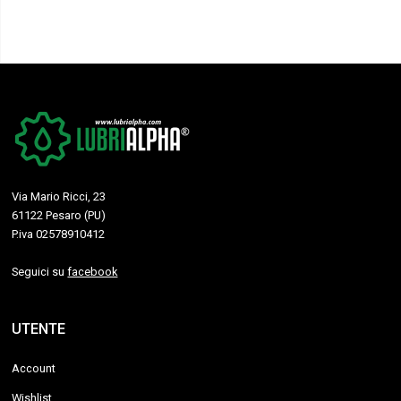
Via Mario Ricci, 23
61122 Pesaro (PU)
P.iva 02578910412
Seguici su
facebook
UTENTE
Account
Wishlist