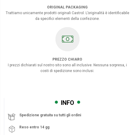
ORIGINAL PACKAGING
Trattiamo unicamente prodotti originali Castrol. L’originalità è identificabile
da specifici elementi della confezione.
PREZZO CHIARO
I prezzi dichiarati sul nostro sito sono all inclusive. Nessuna sorpresa, i
costi di spedizione sono inclusi.
INFO
Spedizione gratuita su tutti gli ordini
Reso entro 14 gg