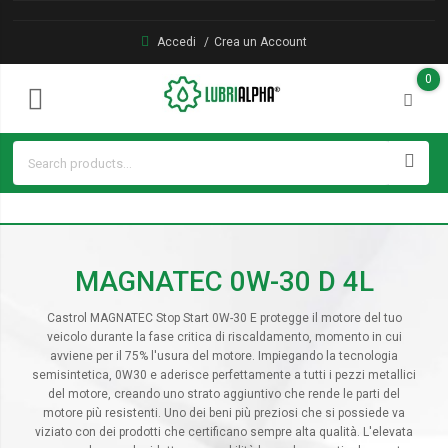
Accedi
Crea un Account
0
MAGNATEC 0W-30 D 4L
Castrol MAGNATEC Stop Start 0W-30 E protegge il motore del tuo
veicolo durante la fase critica di riscaldamento, momento in cui
avviene per il 75% l'usura del motore. Impiegando la tecnologia
semisintetica, 0W30 e aderisce perfettamente a tutti i pezzi metallici
del motore, creando uno strato aggiuntivo che rende le parti del
motore più resistenti. Uno dei beni più preziosi che si possiede va
viziato con dei prodotti che certificano sempre alta qualità. L'elevata