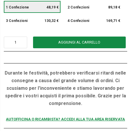
1 Confezione
48,19 €
2 Confezioni
89,18 €
3 Confezioni
130,32 €
4 Confezioni
169,71 €
AGGIUNGI AL CARRELLO
Durante le festività, potrebbero verificarsi ritardi nelle
consegne a causa del grande volume di ordini. Ci
scusiamo per l'inconveniente e stiamo lavorando per
spedire i vostri acquisti il prima possibile. Grazie per la
comprensione.
AUTOFFICINA O RICAMBISTA? ACCEDI ALLA TUA AREA RISERVATA