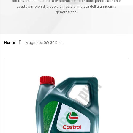
scorrevolezza e la ridotta evaporabilità lo rendono particolarmente
adatto a motori di piccola e media cilindrata dell'ultimissima
generazione.
Home
Magnatec 0W-30 D 4L