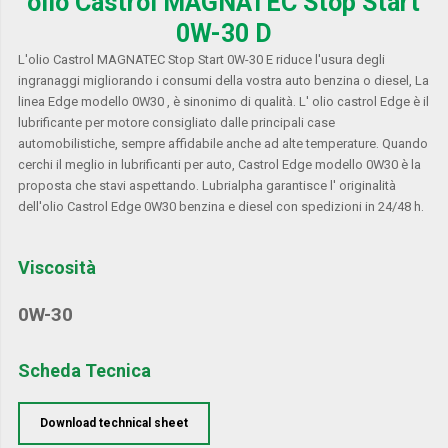
olio Castrol MAGNATEC Stop Start
0W-30 D
L'olio Castrol MAGNATEC Stop Start 0W-30 E riduce l'usura degli
ingranaggi migliorando i consumi della vostra auto benzina o diesel, La
linea Edge modello 0W30 , è sinonimo di qualità. L' olio castrol Edge è il
lubrificante per motore consigliato dalle principali case
automobilistiche, sempre affidabile anche ad alte temperature. Quando
cerchi il meglio in lubrificanti per auto, Castrol Edge modello 0W30 è la
proposta che stavi aspettando. Lubrialpha garantisce l' originalità
dell'olio Castrol Edge 0W30 benzina e diesel con spedizioni in 24/48 h.
Viscosità
0W-30
Scheda Tecnica
Download technical sheet