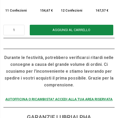
11 Confezioni
154,67 €
12 Confezioni
167,57 €
AGGIUNGI AL CARRELLO
Durante le festività, potrebbero verificarsi ritardi nelle
consegne a causa del grande volume di ordini. Ci
scusiamo per l'inconveniente e stiamo lavorando per
spedire i vostri acquisti il prima possibile. Grazie per la
comprensione.
AUTOFFICINA O RICAMBISTA? ACCEDI ALLA TUA AREA RISERVATA
GARANZIE LUBRIALPHA