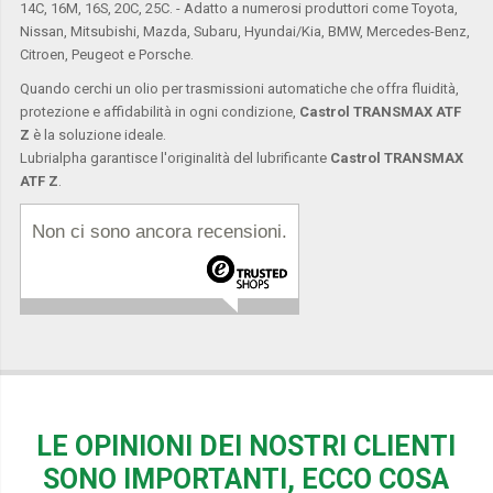
14C, 16M, 16S, 20C, 25C. - Adatto a numerosi produttori come Toyota,
Nissan, Mitsubishi, Mazda, Subaru, Hyundai/Kia, BMW, Mercedes-Benz,
Citroen, Peugeot e Porsche.
Quando cerchi un olio per trasmissioni automatiche che offra fluidità,
protezione e affidabilità in ogni condizione,
Castrol TRANSMAX ATF
Z
è la soluzione ideale.
Lubrialpha garantisce l'originalità del lubrificante
Castrol TRANSMAX
ATF Z
.
Non ci sono ancora recensioni.
LE OPINIONI DEI NOSTRI CLIENTI
SONO IMPORTANTI, ECCO COSA