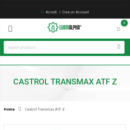
Accedi
Crea un Account
0
CASTROL TRANSMAX ATF Z
Home
Castrol Transmax ATF Z