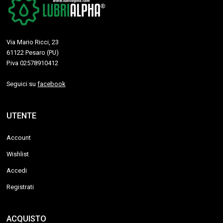
Via Mario Ricci, 23
61122 Pesaro (PU)
P.iva 02578910412
Seguici su
facebook
UTENTE
Account
Wishlist
Accedi
Registrati
ACQUISTO