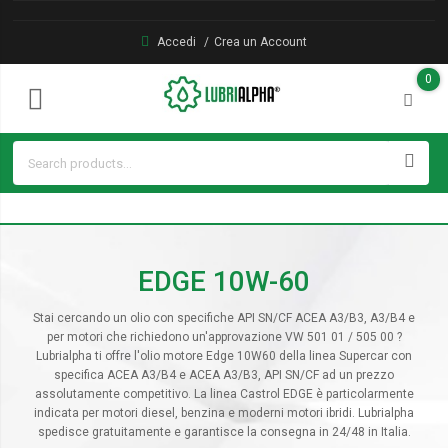
Accedi
Crea un Account
0
EDGE 10W-60
Stai cercando un olio con specifiche API SN/CF ACEA A3/B3, A3/B4 e
per motori che richiedono un'approvazione VW 501 01 / 505 00 ?
Lubrialpha ti offre l'olio motore Edge 10W60 della linea Supercar con
specifica ACEA A3/B4 e ACEA A3/B3, API SN/CF ad un prezzo
assolutamente competitivo. La linea Castrol EDGE è particolarmente
indicata per motori diesel, benzina e moderni motori ibridi. Lubrialpha
spedisce gratuitamente e garantisce la consegna in 24/48 in Italia.