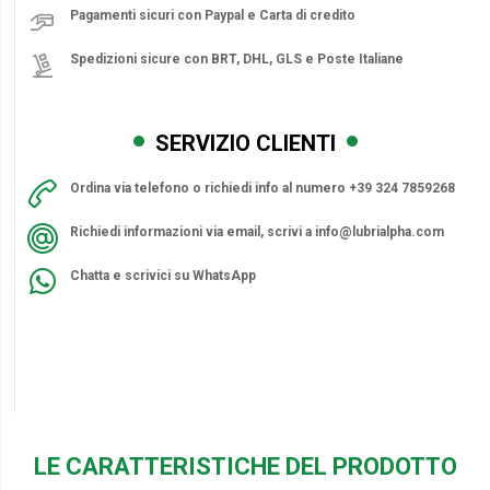
Pagamenti sicuri con Paypal e Carta di credito
Spedizioni sicure con BRT, DHL, GLS e Poste Italiane
SERVIZIO CLIENTI
Ordina via telefono o richiedi info al numero +39 324 7859268
Richiedi informazioni via email, scrivi a
info@lubrialpha.com
Chatta e scrivici su WhatsApp
LE CARATTERISTICHE DEL PRODOTTO