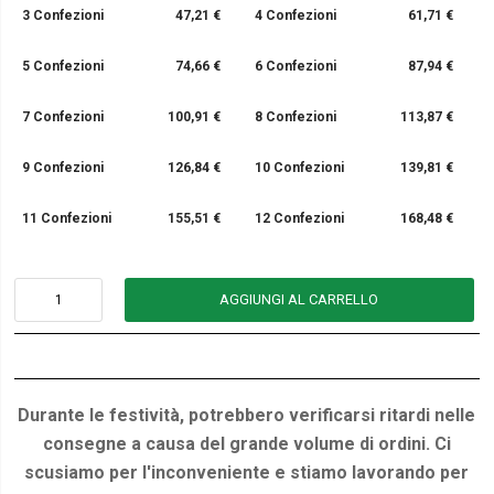
3 Confezioni
47,21 €
4 Confezioni
61,71 €
5 Confezioni
74,66 €
6 Confezioni
87,94 €
7 Confezioni
100,91 €
8 Confezioni
113,87 €
9 Confezioni
126,84 €
10 Confezioni
139,81 €
11 Confezioni
155,51 €
12 Confezioni
168,48 €
AGGIUNGI AL CARRELLO
Durante le festività, potrebbero verificarsi ritardi nelle
consegne a causa del grande volume di ordini. Ci
scusiamo per l'inconveniente e stiamo lavorando per