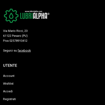
Via Mario Ricci, 23
61122 Pesaro (PU)
P.iva 02578910412
Seguici su
facebook
UTENTE
Account
Wishlist
Accedi
Registrati