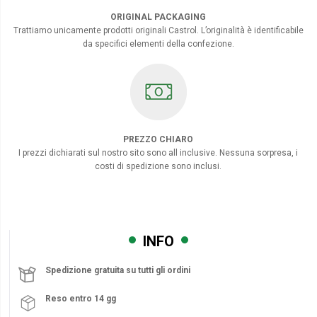
ORIGINAL PACKAGING
Trattiamo unicamente prodotti originali Castrol. L’originalità è identificabile
da specifici elementi della confezione.
PREZZO CHIARO
I prezzi dichiarati sul nostro sito sono all inclusive. Nessuna sorpresa, i
costi di spedizione sono inclusi.
INFO
Spedizione gratuita su tutti gli ordini
Reso entro 14 gg