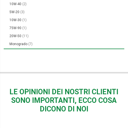
elementi
10W-40
2
elementi
5W-20
3
elemento
10W-30
1
elemento
75W-90
1
elementi
20W-50
11
elementi
Monogrado
7
LE OPINIONI DEI NOSTRI CLIENTI
SONO IMPORTANTI, ECCO COSA
DICONO DI NOI