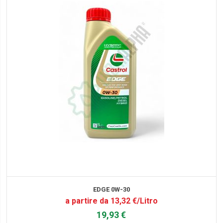
EDGE 0W-30
a partire da 13,32 €/Litro
19,93 €