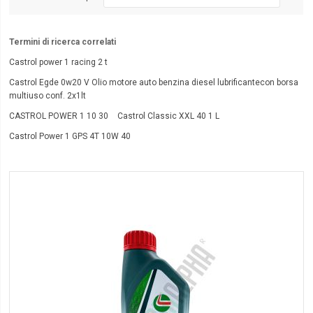
Termini di ricerca correlati
Castrol power 1 racing 2 t
Castrol Egde 0w20 V Olio motore auto benzina diesel lubrificantecon borsa
multiuso conf. 2x1lt
CASTROL POWER 1 10 30
Castrol Classic XXL 40 1 L
Castrol Power 1 GPS 4T 10W 40