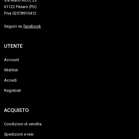
Via Mario Ricci, 23
61122 Pesaro (PU)
P.iva 02578910412
Seguici su
facebook
UTENTE
Account
Wishlist
Accedi
Registrati
ACQUISTO
Condizioni di vendita
Spedizioni e resi