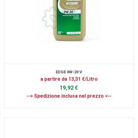
EDGE 0W-20 V
a partire da 13,31 €/Litro
19,92 €