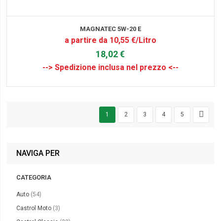
MAGNATEC 5W-20 E
a partire da 10,55 €/Litro
18,02 €
1
2
3
4
5
NAVIGA PER
CATEGORIA
elementi
Auto
54
elementi
Castrol Moto
3