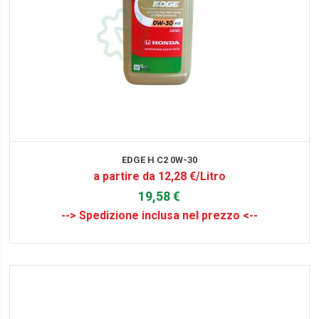
EDGE H C2 0W-30
a partire da 12,28 €/Litro
19,58 €