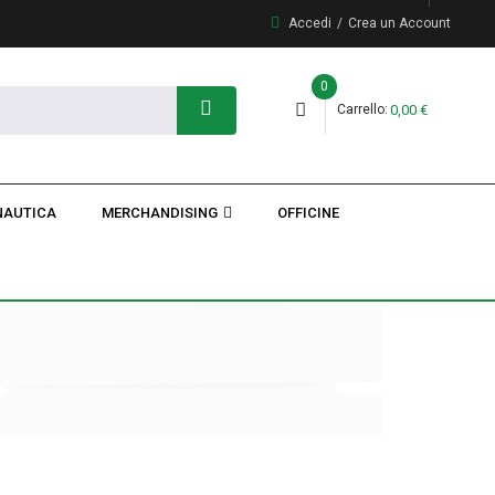
Accedi
Crea un Account
0
Carrello
0,00 €
NAUTICA
MERCHANDISING
OFFICINE