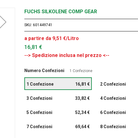
FUCHS SILKOLENE COMP GEAR
SKU
601449741
a partire da 9,51 €/Litro
16,81 €
Numero Confezioni
1 Confezione
1 Confezione
16,81 €
2 Confezioni
3 Confezioni
33,82 €
4 Confezioni
5 Confezioni
52,34 €
6 Confezioni
7 Confezioni
69,64 €
8 Confezioni