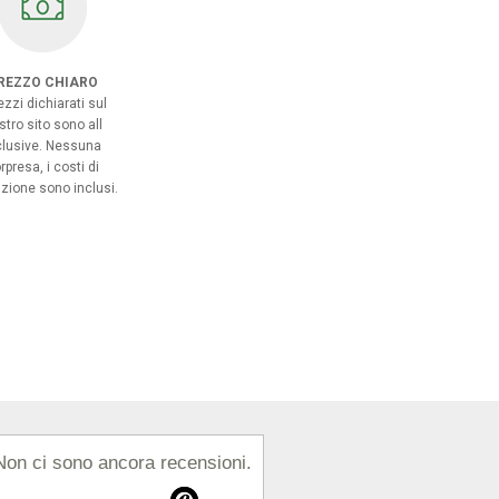
REZZO CHIARO
rezzi dichiarati sul
stro sito sono all
clusive. Nessuna
rpresa, i costi di
zione sono inclusi.
Non ci sono ancora recensioni.