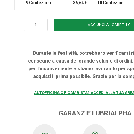
9 Confezioni
86,64 €
10 Confezioni
AGGIUNGI AL CARRELLO
Durante le festività, potrebbero verificarsi ri
consegne a causa del grande volume di ordini.
per l'inconveniente e stiamo lavorando per spe
acquisti il prima possibile. Grazie per la co
AUTOFFICINA O RICAMBISTA? ACCEDI ALLA TUA ARE
GARANZIE LUBRIALPHA