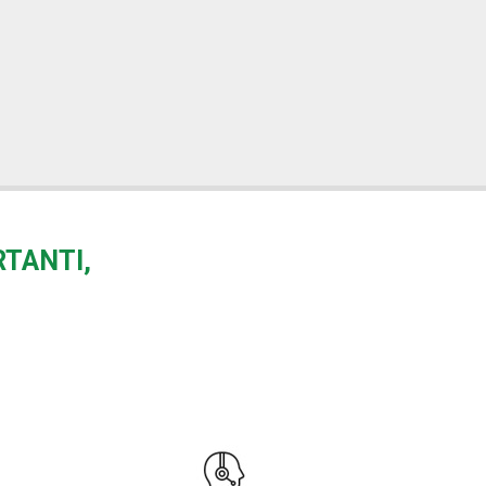
RTANTI,