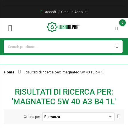
Accedi
Crea un Account
0
Home
Risultati di ricerca per: 'magnatec 5w 40 a3 b4 1l'
RISULTATI DI RICERCA PER:
'MAGNATEC 5W 40 A3 B4 1L'
Ordina per