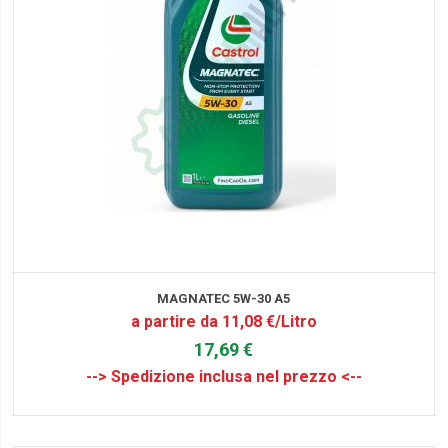
MAGNATEC 5W-30 A5
a partire da 11,08 €/Litro
17,69 €