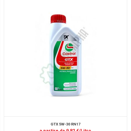
GTX 5W-30 RN17
a partire da 9,82 €/Litro