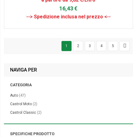
16,43 €
1
2
3
4
5
NAVIGA PER
CATEGORIA
elementi
Auto
47
elementi
Castrol Moto
2
elementi
Castrol Classic
2
SPECIFICHE PRODOTTO