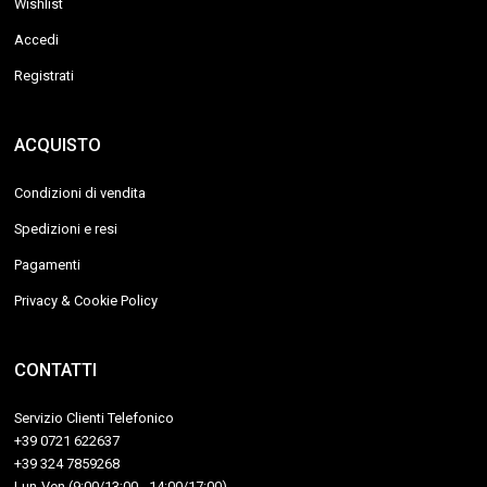
Wishlist
Accedi
Registrati
ACQUISTO
Condizioni di vendita
Spedizioni e resi
Pagamenti
Privacy & Cookie Policy
CONTATTI
Servizio Clienti Telefonico
+39 0721 622637
+39 324 7859268
Lun-Ven (9:00/13:00 - 14:00/17:00)