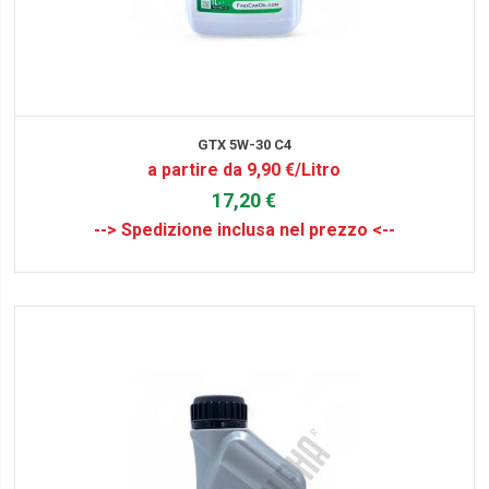
GTX 5W-30 C4
a partire da 9,90 €/Litro
17,20 €