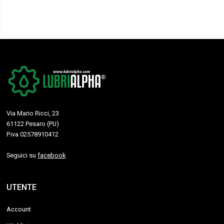
Via Mario Ricci, 23
61122 Pesaro (PU)
P.iva 02578910412
Seguici su
facebook
UTENTE
Account