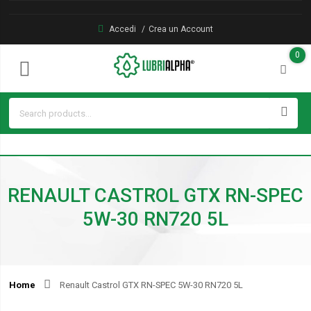
Accedi
Crea un Account
0
RENAULT CASTROL GTX RN-SPEC
5W-30 RN720 5L
Home
Renault Castrol GTX RN-SPEC 5W-30 RN720 5L