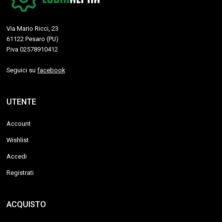
Via Mario Ricci, 23
61122 Pesaro (PU)
P.iva 02578910412
Seguici su
facebook
UTENTE
Account
Wishlist
Accedi
Registrati
ACQUISTO