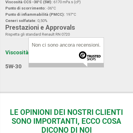
Viscosità CCS -30°C (5W):
6170 mPa.s (cP)
Punto di scorrimento:
-36°C
Punto di infiammabilità (PMCC):
197°C
Ceneri solfatate:
0,50%
Prestazioni e Approvals
Rispetta gli standard Renault RN 0720
Non ci sono ancora recensioni.
Viscosità
5W-30
LE OPINIONI DEI NOSTRI CLIENTI
SONO IMPORTANTI, ECCO COSA
DICONO DI NOI