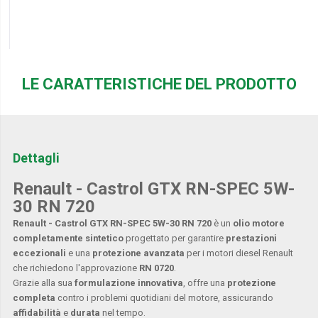
LE CARATTERISTICHE DEL PRODOTTO
Dettagli
Renault - Castrol GTX RN-SPEC 5W-
30 RN 720
Renault - Castrol GTX RN-SPEC 5W-30 RN 720
è un
olio motore
completamente sintetico
progettato per garantire
prestazioni
eccezionali
e una
protezione avanzata
per i motori diesel Renault
che richiedono l'approvazione
RN 0720
.
Grazie alla sua
formulazione innovativa
, offre una
protezione
completa
contro i problemi quotidiani del motore, assicurando
affidabilità
e
durata
nel tempo.