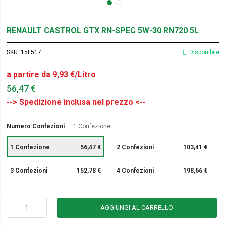
RENAULT CASTROL GTX RN-SPEC 5W-30 RN720 5L
SKU
15F517
Disponibile
a partire da 9,93 €/Litro
56,47 €
Numero Confezioni
1 Confezione
1 Confezione
56,47 €
2 Confezioni
103,41 €
3 Confezioni
152,78 €
4 Confezioni
198,66 €
AGGIUNGI AL CARRELLO